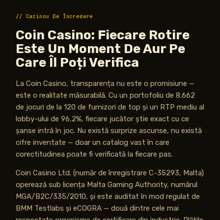
Cazinou De Încredere
Coin Casino: Fiecare Rotire
Este Un Moment De Aur Pe
Care Îl Poți Verifica
La Coin Casino, transparența nu este o promisiune —
este o realitate măsurabilă. Cu un portofoliu de 8.662
de jocuri de la 120 de furnizori de top și un RTP mediu al
lobby-ului de 96,2%, fiecare jucător știe exact cu ce
șanse intră în joc. Nu există surprize ascunse, nu există
cifre inventate — doar un catalog vast în care
corectitudinea poate fi verificată la fiecare pas.
Coin Casino Ltd. (număr de înregistrare C-35293, Malta)
operează sub licența Malta Gaming Authority, numărul
MGA/B2C/335/2010, și este auditat în mod regulat de
BMM Testlabs și eCOGRA — două dintre cele mai