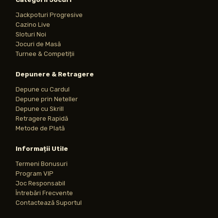
Jackpoturi Progresive
Cazino Live
Sloturi Noi
Jocuri de Masă
Turnee & Competiții
Depunere & Retragere
Depune cu Cardul
Depune prin Neteller
Depune cu Skrill
Retragere Rapidă
Metode de Plată
Informații Utile
Termeni Bonusuri
Program VIP
Joc Responsabil
Întrebări Frecvente
Contactează Suportul