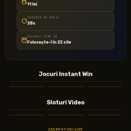
11 lei
CERINȚĂ DE RULAJ
28x
VALABIL TIMP DE
Folosește-l în 22 zile
Jocuri Instant Win
San Quentin
Arcade
Xways
Solar Disc
HOT
Sloturi Video
Chilli Heat
Retro Reels
Megaways
Fruit Cocktail
Extreme Heat
HOT
JACKPOTURI LIVE