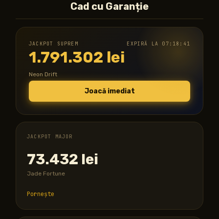
Cad cu Garanție
JACKPOT SUPREM
EXPIRĂ LA 07:18:41
1.791.302 lei
Neon Drift
Joacă imediat
JACKPOT MAJOR
73.432 lei
Jade Fortune
Pornește