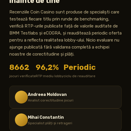
înainte de tine
Recenziile Coin Casino sunt produse de specialiști care
testează fiecare titlu prin runde de benchmarking,
verifică RTP-urile publicate față de valorile auditate de
BMM Testlabs și eCOGRA, și reauditează periodic oferta
pentru a reflecta realitatea lobby-ului. Nicio evaluare nu
ajunge publicată fără validarea completă a echipei
noastre de corectitudine și plăți.
8662
96,2%
Periodic
jocuri verificate
RTP mediu lobby
ciclu de reauditare
Andreea Moldovan
Analist corectitudine jocuri
Mihai Constantin
Specialist plăți și retrageri