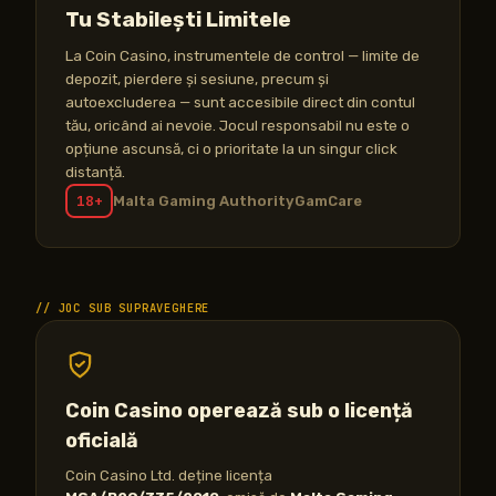
Tu Stabilești Limitele
La Coin Casino, instrumentele de control — limite de
depozit, pierdere și sesiune, precum și
autoexcluderea — sunt accesibile direct din contul
tău, oricând ai nevoie. Jocul responsabil nu este o
opțiune ascunsă, ci o prioritate la un singur click
distanță.
18+
Malta Gaming Authority
GamCare
JOC SUB SUPRAVEGHERE
Coin Casino operează sub o licență
oficială
Coin Casino Ltd. deține licența