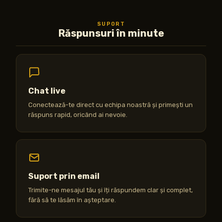
SUPORT
Răspunsuri în minute
Chat live
Conectează-te direct cu echipa noastră și primești un
răspuns rapid, oricând ai nevoie.
Suport prin email
Trimite-ne mesajul tău și îți răspundem clar și complet,
fără să te lăsăm în așteptare.