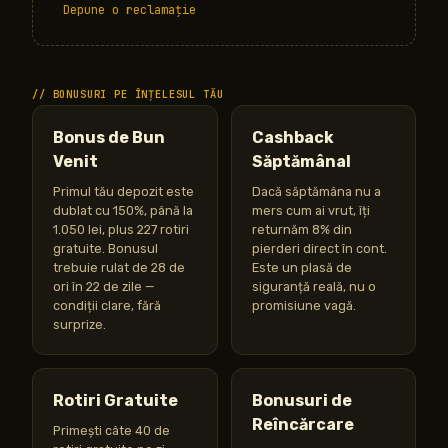
Depune o reclamație
BONUSURI PE ÎNȚELESUL TĂU
Bonus de Bun
Cashback
Venit
Săptămânal
Primul tău depozit este
Dacă săptămâna nu a
dublat cu 150%, până la
mers cum ai vrut, îți
1.050 lei, plus 227 rotiri
returnăm 8% din
gratuite. Bonusul
pierderi direct în cont.
trebuie rulat de 28 de
Este un plasă de
ori în 22 de zile —
siguranță reală, nu o
condiții clare, fără
promisiune vagă.
surprize.
Rotiri Gratuite
Bonusuri de
Reîncărcare
Primești câte 40 de