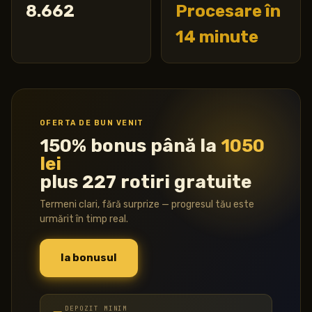
8.662
Procesare în
14 minute
OFERTA DE BUN VENIT
150% bonus până la
1050
lei
plus 227 rotiri gratuite
Termeni clari, fără surprize — progresul tău este
urmărit în timp real.
Ia bonusul
DEPOZIT MINIM