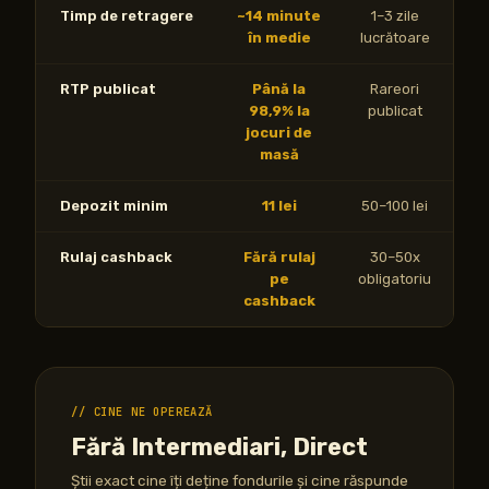
Timp de retragere
~14 minute
1–3 zile
în medie
lucrătoare
RTP publicat
Până la
Rareori
98,9% la
publicat
jocuri de
masă
Depozit minim
11 lei
50–100 lei
Rulaj cashback
Fără rulaj
30–50x
pe
obligatoriu
cashback
CINE NE OPEREAZĂ
Fără Intermediari, Direct
Știi exact cine îți deține fondurile și cine răspunde