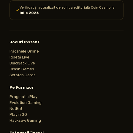
Verificat și actualizat de echipa editorială Coin Casino la
Iulie 2026
Jocuri Instant
Păcănele Online
Ruletă Live
Blackjack Live
Crash Games
Scratch Cards
Pe Furnizor
Pragmatic Play
Evolution Gaming
NetEnt
Play'n GO
Hacksaw Gaming
Categorii Jocuri